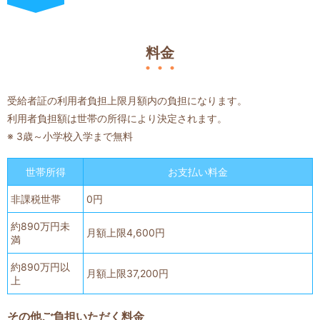
料金
受給者証の利用者負担上限月額内の負担になります。
利用者負担額は世帯の所得により決定されます。
※ 3歳～小学校入学まで無料
世帯所得
お支払い料金
非課税世帯
0円
約890万円未
月額上限4,600円
満
約890万円以
月額上限37,200円
上
その他ご負担いただく料金