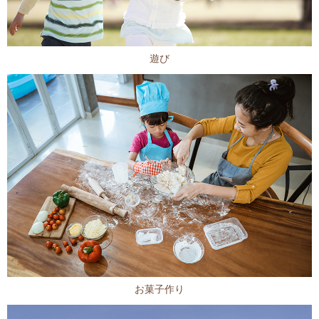
遊び
お菓子作り